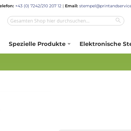
elefon:
+43 (0) 7242/210 207 12
|
Email:
stempel@printandservice
Sear
Search
Spezielle Produkte
Elektronische S