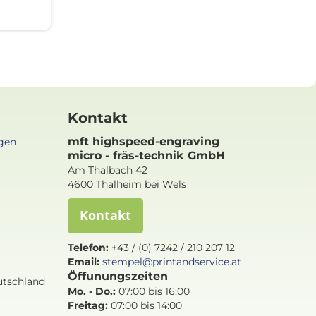
Kontakt
mft highspeed-engraving
gen
micro - fräs-technik GmbH
Am Thalbach 42
4600 Thalheim bei Wels
Kontakt
Telefon:
+43 / (0) 7242 / 210 207 12
Email:
stempel@printandservice.at
Öffunungszeiten
utschland
Mo. - Do.:
07:00 bis 16:00
Freitag:
07:00 bis
14:00