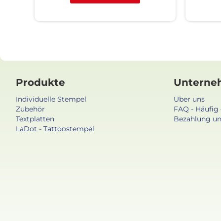
Produkte
Unterne
Individuelle Stempel
Über uns
Zubehör
FAQ - Häufig 
Textplatten
Bezahlung un
LaDot - Tattoostempel