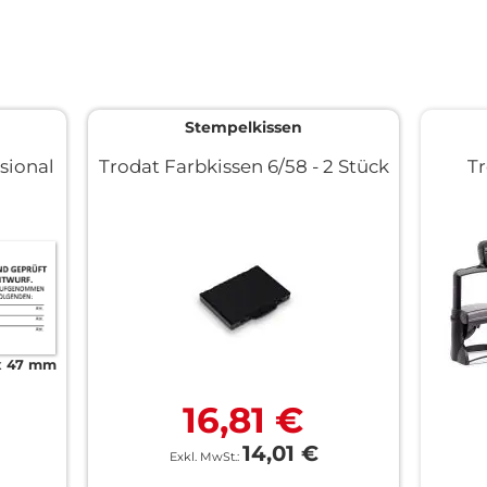
Stempelkissen
ssional
Trodat Farbkissen 6/58 - 2 Stück
Tr
x 47 mm
16,81 €
14,01 €