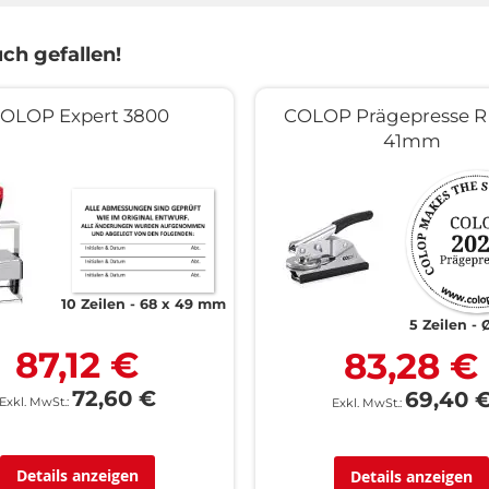
ch gefallen!
OLOP Expert 3800
COLOP Prägepresse R 
41mm
10 Zeilen
68 x 49 mm
5 Zeilen
87,12 €
83,28 €
72,60 €
69,40 
Details anzeigen
Details anzeigen