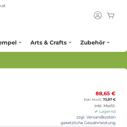
.at
Mein
ch
tempel
Arts & Crafts
Zubehör
88,65 €
73,87 €
Inkl. MwSt.
✔ Lagernd
zzgl. Versandkosten
gesetzliche Gewährleistung