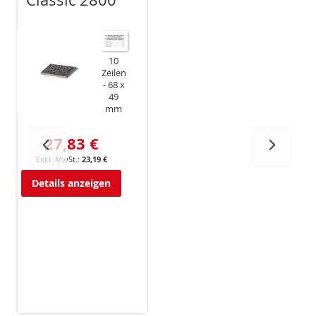
10
Zeilen
68 x
49
mm
27,83 €
23,19 €
Details anzeigen