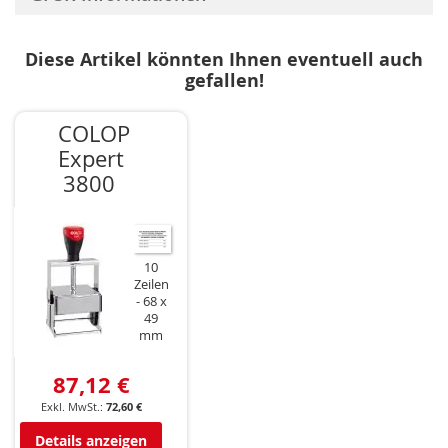
Diese Artikel könnten Ihnen eventuell auch
gefallen!
COLOP
Expert
3800
10
Zeilen
68 x
49
mm
87,12 €
72,60 €
Details anzeigen