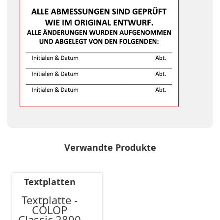
Verwandte Produkte
Textplatten
Textplatte -
COLOP
Classic 2800