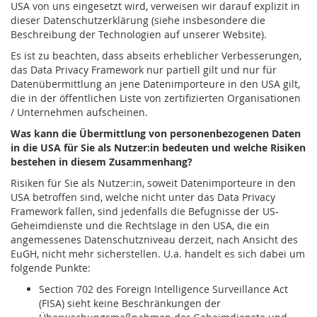
USA von uns eingesetzt wird, verweisen wir darauf explizit in
dieser Datenschutzerklärung (siehe insbesondere die
Beschreibung der Technologien auf unserer Website).
Es ist zu beachten, dass abseits erheblicher Verbesserungen,
das Data Privacy Framework nur partiell gilt und nur für
Datenübermittlung an jene Datenimporteure in den USA gilt,
die in der öffentlichen Liste von zertifizierten Organisationen
/ Unternehmen aufscheinen.
Was kann die Übermittlung von personenbezogenen Daten
in die USA für Sie als Nutzer:in bedeuten und welche Risiken
bestehen in diesem Zusammenhang?
Risiken für Sie als Nutzer:in, soweit Datenimporteure in den
USA betroffen sind, welche nicht unter das Data Privacy
Framework fallen, sind jedenfalls die Befugnisse der US-
Geheimdienste und die Rechtslage in den USA, die ein
angemessenes Datenschutzniveau derzeit, nach Ansicht des
EuGH, nicht mehr sicherstellen. U.a. handelt es sich dabei um
folgende Punkte:
Section 702 des Foreign Intelligence Surveillance Act
(FISA) sieht keine Beschränkungen der