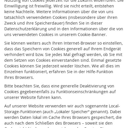
Nutzung von Cookies jederzeit für die Zukunft widerrufen. Die
Einwilligung ist freiwillig. Wird sie nicht erteilt, entstehen
keine Nachteile. Weitere Informationen über die von uns
tatsächlich verwendeten Cookies (insbesondere über ihren
Zweck und ihre Speicherdauer) finden Sie in dieser
Datenschutzerklärung und in den Informationen über die von
uns verwendeten Cookies in unserem Cookie-Banner.
Sie können weiters auch Ihren Internet-Browser so einstellen,
dass das Speichern von Cookies generell auf Ihrem Endgerät
verhindert wird bzw. Sie jedes Mal gefragt werden, ob Sie mit
dem Setzen von Cookies einverstanden sind. Einmal gesetzte
Cookies können Sie jederzeit wieder löschen. Wie all dies im
Einzelnen funktioniert, erfahren Sie in der Hilfe-Funktion
Ihres Browsers.
Bitte beachten Sie, dass eine generelle Deaktivierung von
Cookies gegebenenfalls zu Funktionseinschränkungen auf
unserer Website führen kann.
Auf unserer Website verwenden wir auch sogenannte Local-
Storage-Funktionen (auch „Lokaler Speicher“ genannt). Dabei
werden Daten lokal im Cache Ihres Browsers gespeichert, die
auch nach dem Schließen des Browsers – soweit sie den