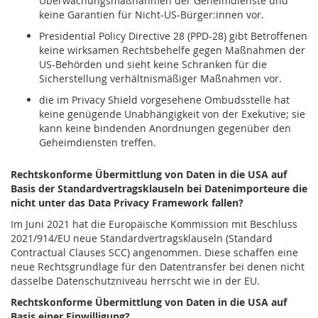
Überwachungsmaßnahmen der Geheimdienste und
keine Garantien für Nicht-US-Bürger:innen vor.
Presidential Policy Directive 28 (PPD-28) gibt Betroffenen
keine wirksamen Rechtsbehelfe gegen Maßnahmen der
US-Behörden und sieht keine Schranken für die
Sicherstellung verhältnismäßiger Maßnahmen vor.
die im Privacy Shield vorgesehene Ombudsstelle hat
keine genügende Unabhängigkeit von der Exekutive; sie
kann keine bindenden Anordnungen gegenüber den
Geheimdiensten treffen.
Rechtskonforme Übermittlung von Daten in die USA auf
Basis der Standardvertragsklauseln bei Datenimporteure die
nicht unter das Data Privacy Framework fallen?
Im Juni 2021 hat die Europäische Kommission mit Beschluss
2021/914/EU neue Standardvertragsklauseln (Standard
Contractual Clauses SCC) angenommen. Diese schaffen eine
neue Rechtsgrundlage für den Datentransfer bei denen nicht
dasselbe Datenschutzniveau herrscht wie in der EU.
Rechtskonforme Übermittlung von Daten in die USA auf
Basis einer Einwilligung?