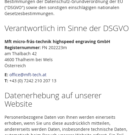
Bestimmungen der Datenschutz-Grundverordnung der EU
("DSGVO") sowie den sonstigen einschlägigen nationalen
Gesetzesbestimmungen.
Verantwortlich im Sinne der DSGVO
Mft micro-fräs-technik highspeed engraving GmbH
Registernummer:
FN 202223m
am Thalbach 42
4600 Thalheim bei Wels
Österreich
E:
office@mft-tech.at
T:
+43 (0) 7242 210 207 13
Datenerhebung auf unserer
Website
Personenbezogene Daten von Ihnen werden einerseits
erhoben, wenn Sie uns diese ausdrücklich mitteilen,
andererseits werden Daten, insbesondere technische Daten,