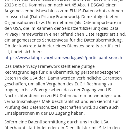
2023 die EU Kommission nach Art 45 Abs. 1 DSGVO einen
Angemessenheitsbeschluss zum EU-US-Datenschutzrahmen
erlassen hat (Data Privacy Framework). Demzufolge bieten
Organisationen bzw. Unternehmen (als Datenimporteure) in
den USA, die im Rahmen der Selbstzertifizierung des Data
Privacy Frameworks in einer öffentlichen Liste registriert sind,
ein angemessenes Schutzniveau für die Datenübermittlung.
Ob der konkrete Anbieter eines Dienstes bereits zertifiziert
ist, findet sich hier:
https://www.dataprivacyframework.gov/s/participant-search
Das Data Privacy Framework stellt eine gültige
Rechtsgrundlage für die Übermittlung personenbezogener
Daten in die USA dar. Damit werden verbindliche Garantien
geschaffen, um allen Vorgaben des EuGH Rechnung zu
tragen; so ist z.B. vorgesehen, dass der Zugang von US-
Nachrichtendiensten zu EU-Daten auf ein notwendiges und
verhältnismäßiges Maß beschränkt ist und ein Gericht zur
Prüfung des Datenschutzes geschaffen wird, zu dem auch
Einzelpersonen in der EU Zugang haben.
Sofern eine Datenübermittlung durch uns in die USA
überhaupt stattfindet oder ein Dienstleister mit Sitz in den