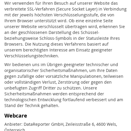
Wir verwenden für Ihren Besuch auf unserer Website das
verbreitete SSL-Verfahren (Secure Socket Layer) in Verbindung
mit der jeweils höchsten Verschlüsselungsstufe, die von
Ihrem Browser unterstützt wird. Ob eine einzelne Seite
unserer Website verschlüsselt übertragen wird, erkennen Sie
an der geschlossenen Darstellung des Schüssel-
beziehungsweise Schloss-Symbols in der Statusleiste Ihres
Browsers. Die Nutzung dieses Verfahrens basiert auf
unserem berechtigten Interesse am Einsatz geeigneter
Verschlüsselungstechniken.
Wir bedienen uns im Übrigen geeigneter technischer und
organisatorischer Sicherheitsmaßnahmen, um Ihre Daten
gegen zufällige oder vorsätzliche Manipulationen, teilweisen
oder vollständigen Verlust, Zerstörung oder gegen den
unbefugten Zugriff Dritter zu schützen. Unsere
Sicherheitsmaßnahmen werden entsprechend der
technologischen Entwicklung fortlaufend verbessert und am
Stand der Technik gehalten.
Webcare
Anbieter: DataReporter GmbH, Zeileisstraße 6, 4600 Wels,
Österreich