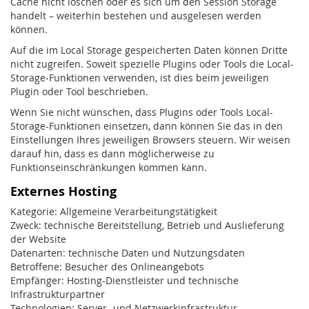
Cache nicht löschen oder es sich um den Session Storage
handelt – weiterhin bestehen und ausgelesen werden
können.
Auf die im Local Storage gespeicherten Daten können Dritte
nicht zugreifen. Soweit spezielle Plugins oder Tools die Local-
Storage-Funktionen verwenden, ist dies beim jeweiligen
Plugin oder Tool beschrieben.
Wenn Sie nicht wünschen, dass Plugins oder Tools Local-
Storage-Funktionen einsetzen, dann können Sie das in den
Einstellungen Ihres jeweiligen Browsers steuern. Wir weisen
darauf hin, dass es dann möglicherweise zu
Funktionseinschränkungen kommen kann.
Externes Hosting
Kategorie: Allgemeine Verarbeitungstätigkeit
Zweck: technische Bereitstellung, Betrieb und Auslieferung
der Website
Datenarten: technische Daten und Nutzungsdaten
Betroffene: Besucher des Onlineangebots
Empfänger: Hosting-Dienstleister und technische
Infrastrukturpartner
Technologien: Server- und Netzwerkinfrastruktur