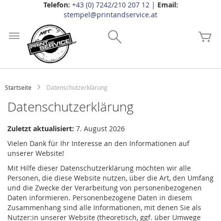
Telefon:
+43 (0) 7242/210 207 12
|
Email:
stempel@printandservice.at
Zum
Inhalt
Search
Me
springen
Startseite
Datenschutzerklärung
Datenschutzerklärung
Zuletzt aktualisiert:
7. August 2026
Vielen Dank für Ihr Interesse an den Informationen auf
unserer Website!
Mit Hilfe dieser Datenschutzerklärung möchten wir alle
Personen, die diese Website nutzen, über die Art, den Umfang
und die Zwecke der Verarbeitung von personenbezogenen
Daten informieren. Personenbezogene Daten in diesem
Zusammenhang sind alle Informationen, mit denen Sie als
Nutzer:in unserer Website (theoretisch, ggf. über Umwege