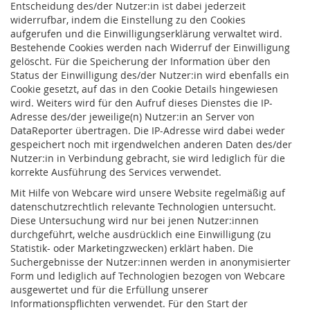
Entscheidung des/der Nutzer:in ist dabei jederzeit
widerrufbar, indem die Einstellung zu den Cookies
aufgerufen und die Einwilligungserklärung verwaltet wird.
Bestehende Cookies werden nach Widerruf der Einwilligung
gelöscht. Für die Speicherung der Information über den
Status der Einwilligung des/der Nutzer:in wird ebenfalls ein
Cookie gesetzt, auf das in den Cookie Details hingewiesen
wird. Weiters wird für den Aufruf dieses Dienstes die IP-
Adresse des/der jeweilige(n) Nutzer:in an Server von
DataReporter übertragen. Die IP-Adresse wird dabei weder
gespeichert noch mit irgendwelchen anderen Daten des/der
Nutzer:in in Verbindung gebracht, sie wird lediglich für die
korrekte Ausführung des Services verwendet.
Mit Hilfe von Webcare wird unsere Website regelmäßig auf
datenschutzrechtlich relevante Technologien untersucht.
Diese Untersuchung wird nur bei jenen Nutzer:innen
durchgeführt, welche ausdrücklich eine Einwilligung (zu
Statistik- oder Marketingzwecken) erklärt haben. Die
Suchergebnisse der Nutzer:innen werden in anonymisierter
Form und lediglich auf Technologien bezogen von Webcare
ausgewertet und für die Erfüllung unserer
Informationspflichten verwendet. Für den Start der