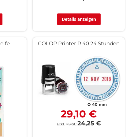
Details anzeigen
eife
COLOP Printer R 40 24 Stunden
Ø 40 mm
29,10 €
24,25 €