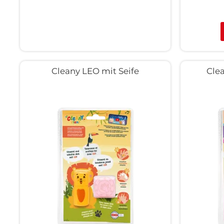
Cleany LEO mit Seife
Cle