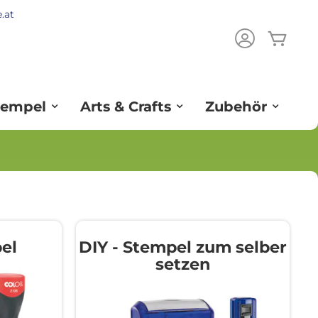
.at
Mein
ch
tempel
Arts & Crafts
Zubehör
el
DIY - Stempel zum selber
setzen