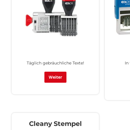
Täglich gebräuchliche Texte!
In
Weiter
Cleany Stempel