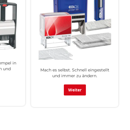
empel in
n und
Mach es selbst. Schnell eingestellt
und immer zu ändern.
Weiter