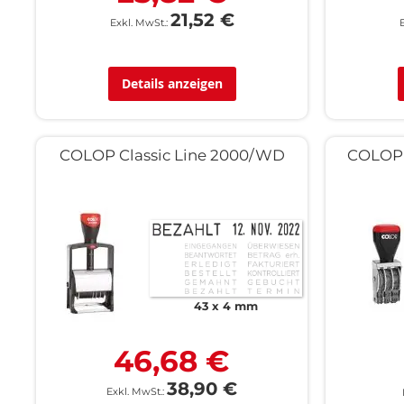
21,52 €
Details anzeigen
COLOP Classic Line 2000/WD
COLOP 
43 x 4 mm
46,68 €
38,90 €