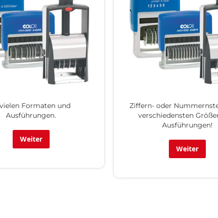
 vielen Formaten und
Ziffern- oder Nummernst
Ausführungen.
verschiedensten Größe
Ausführungen!
Weiter
Weiter