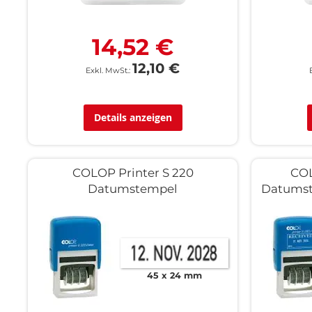
14,52 €
12,10 €
Details anzeigen
COLOP Printer S 220
COL
Datumstempel
Datumst
45 x 24 mm