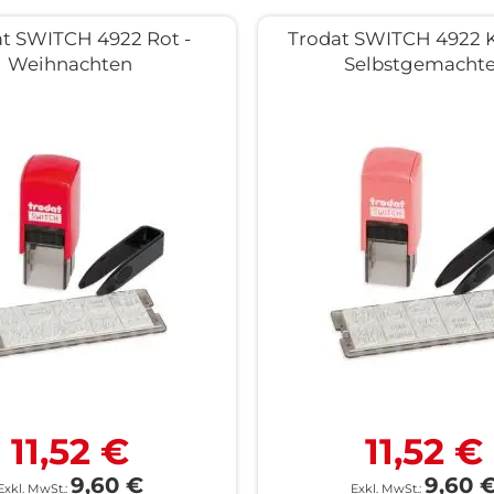
t SWITCH 4922 Rot -
Trodat SWITCH 4922 Ko
Weihnachten
Selbstgemachte
11,52 €
11,52 €
9,60 €
9,60 