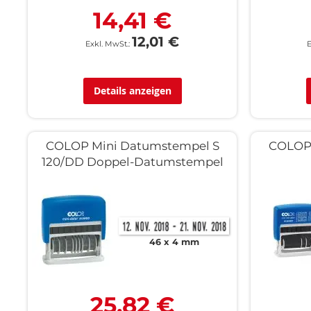
14,41 €
12,01 €
Details anzeigen
COLOP Mini Datumstempel S
COLOP 
120/DD Doppel-Datumstempel
46 x 4 mm
25,82 €