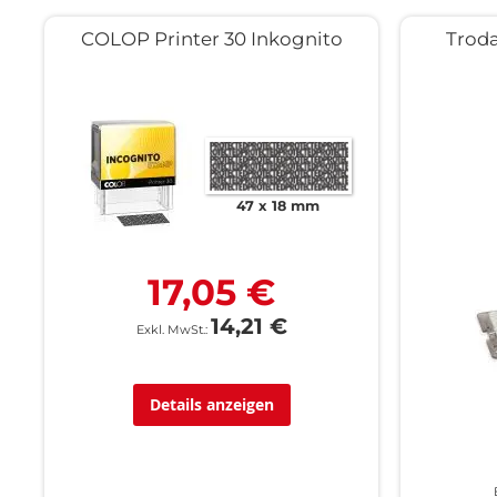
COLOP Printer 30 Inkognito
Troda
47 x 18 mm
17,05 €
14,21 €
Details anzeigen