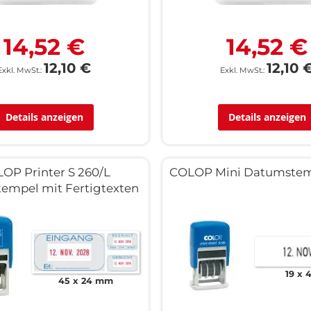
14,52 €
14,52 €
12,10 €
12,10 
Details anzeigen
Details anzeigen
OP Printer S 260/L
COLOP Mini Datumstemp
empel mit Fertigtexten
19 x
45 x 24 mm