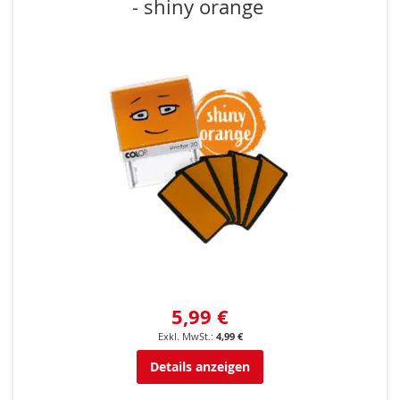
- shiny orange
5,99 €
4,99 €
Details anzeigen