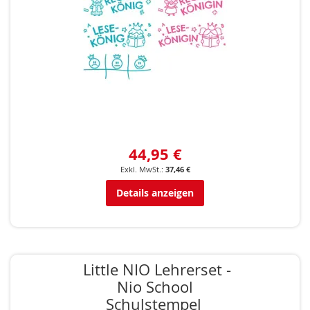
44,95 €
37,46 €
Details anzeigen
Little NIO Lehrerset -
Nio School
Schulstempel