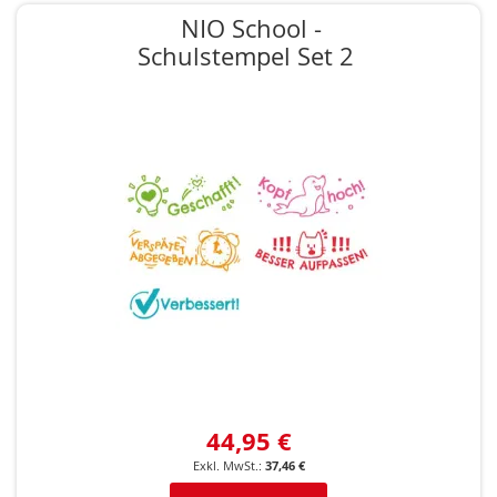
NIO School -
Schulstempel Set 2
44,95 €
37,46 €