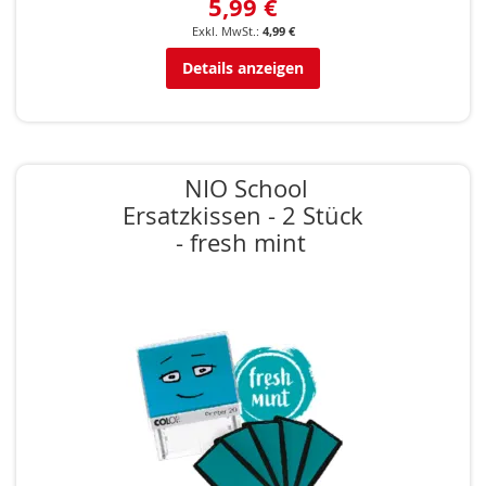
5,99 €
4,99 €
Details anzeigen
NIO School
Ersatzkissen - 2 Stück
- fresh mint