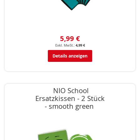
5,99 €
4,99 €
Details anzeigen
NIO School
Ersatzkissen - 2 Stück
- smooth green