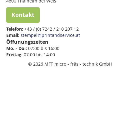
4600 Thalheim bei Wels
Kontakt
Telefon:
+43 / (0) 7242 / 210 207 12
Email:
stempel@printandservice.at
Öffunungszeiten
Mo. - Do.:
07:00 bis 16:00
Freitag:
07:00 bis
14:00
© 2026 MFT micro - fräs - technik GmbH