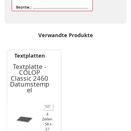
Verwandte Produkte
Textplatten
Textplatte -
COLOP
Classic 2460
Datumstemp
el
4
Zeilen
58 x
27