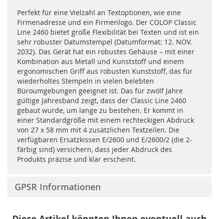
Perfekt für eine Vielzahl an Textoptionen, wie eine
Firmenadresse und ein Firmenlogo. Der COLOP Classic
Line 2460 bietet große Flexibilität bei Texten und ist ein
sehr robuster Datumstempel (Datumformat: 12. NOV.
2032). Das Gerät hat ein robustes Gehäuse – mit einer
Kombination aus Metall und Kunststoff und einem
ergonomischen Griff aus robusten Kunststoff, das für
wiederholtes Stempeln in vielen belebten
Büroumgebungen geeignet ist. Das für zwölf Jahre
gültige Jahresband zeigt, dass der Classic Line 2460
gebaut wurde, um lange zu bestehen. Er kommt in
einer Standardgröße mit einem rechteckigen Abdruck
von 27 x 58 mm mit 4 zusätzlichen Textzeilen. Die
verfügbaren Ersatzkissen E/2600 und E/2600/2 (die 2-
färbig sind) versichern, dass jeder Abdruck des
Produkts präzise und klar erscheint.
GPSR Informationen
Diese Artikel könnten Ihnen eventuell auch