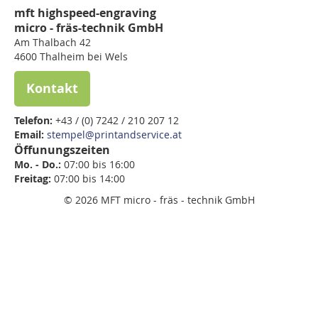
mft highspeed-engraving
micro - fräs-technik GmbH
Am Thalbach 42
4600 Thalheim bei Wels
Kontakt
Telefon:
+43 / (0) 7242 / 210 207 12
Email:
stempel@printandservice.at
Öffunungszeiten
Mo. - Do.:
07:00 bis 16:00
Freitag:
07:00 bis
14:00
© 2026 MFT micro - fräs - technik GmbH