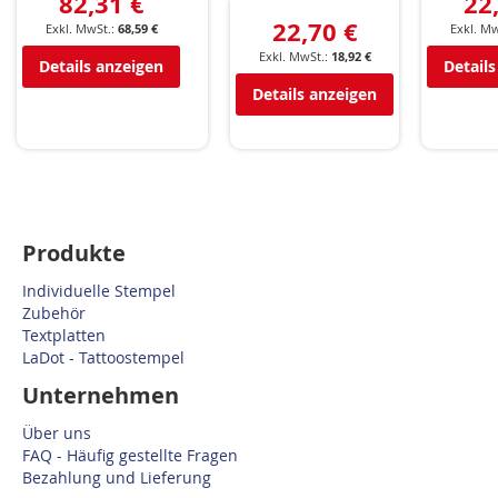
82,31 €
22
22,70 €
68,59 €
18,92 €
Details anzeigen
Details
Details anzeigen
Produkte
Individuelle Stempel
Zubehör
Textplatten
LaDot - Tattoostempel
Unternehmen
Über uns
FAQ - Häufig gestellte Fragen
Bezahlung und Lieferung