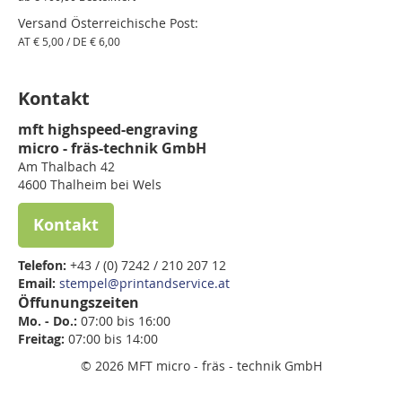
Versand Österreichische Post:
AT € 5,00 / DE € 6,00
Kontakt
mft highspeed-engraving
micro - fräs-technik GmbH
Am Thalbach 42
4600 Thalheim bei Wels
Kontakt
Telefon:
+43 / (0) 7242 / 210 207 12
Email:
stempel@printandservice.at
Öffunungszeiten
Mo. - Do.:
07:00 bis 16:00
Freitag:
07:00 bis
14:00
© 2026 MFT micro - fräs - technik GmbH