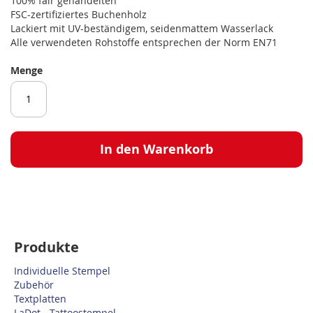
100% fair gehandelten
FSC-zertifiziertes Buchenholz
Lackiert mit UV-beständigem, seidenmattem Wasserlack
Alle verwendeten Rohstoffe entsprechen der Norm EN71
Menge
In den Warenkorb
Produkte
Individuelle Stempel
Zubehör
Textplatten
LaDot - Tattoostempel