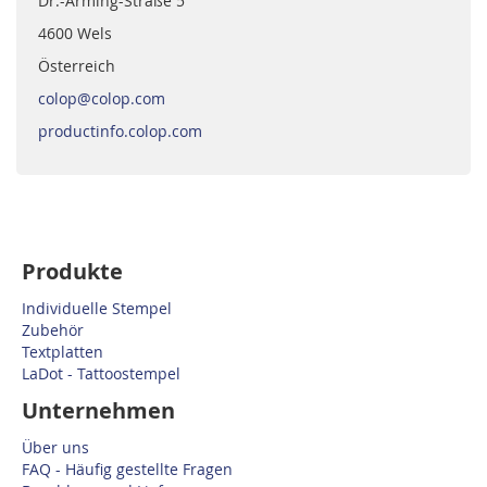
Dr.-Arming-Straße 5
4600 Wels
Österreich
colop@colop.com
productinfo.colop.com
Produkte
Individuelle Stempel
Zubehör
Textplatten
LaDot - Tattoostempel
Unternehmen
Über uns
FAQ - Häufig gestellte Fragen