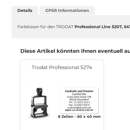
Zum
Anfang
Details
GPSR Informationen
der
Bildgalerie
springen
Farbkissen für den TRODAT
Professional Line 5207, 5
Diese Artikel könnten Ihnen eventuell au
Trodat Professional 5274
8 Zeilen
60 x 40 mm