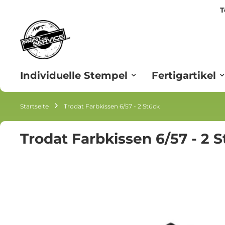
T
Zum
Inhalt
springen
Individuelle Stempel
Fertigartikel
Startseite
Trodat Farbkissen 6/57 - 2 Stück
Trodat Farbkissen 6/57 - 2 
Zum
Ende
der
Bildgalerie
springen