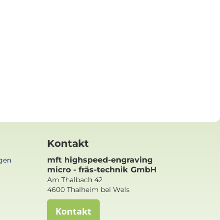
Kontakt
mft highspeed-engraving
gen
micro - fräs-technik GmbH
Am Thalbach 42
4600 Thalheim bei Wels
Kontakt