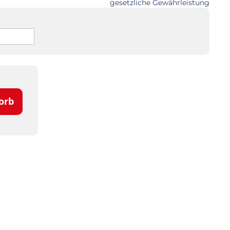
gesetzliche Gewährleistung
orb