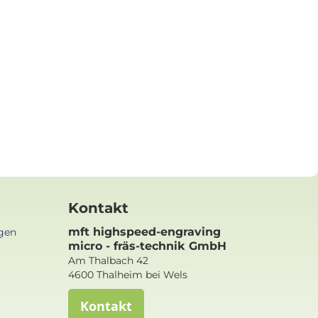
Kontakt
mft highspeed-engraving
gen
micro - fräs-technik GmbH
Am Thalbach 42
4600 Thalheim bei Wels
Kontakt