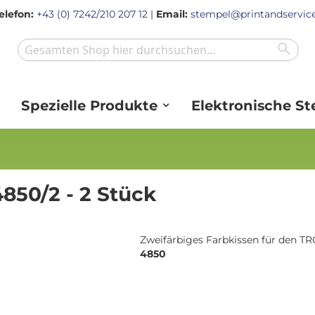
elefon:
+43 (0) 7242/210 207 12
|
Email:
stempel@printandservice
Sear
Search
Spezielle Produkte
Elektronische S
4850/2 - 2 Stück
Zweifärbiges Farbkissen für den 
4850