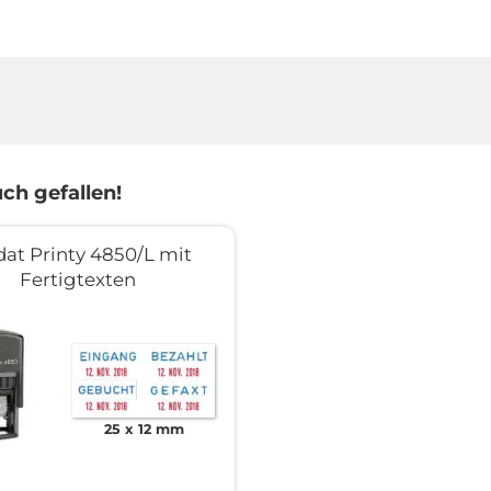
ch gefallen!
dat Printy 4850/L mit
Fertigtexten
25 x 12 mm