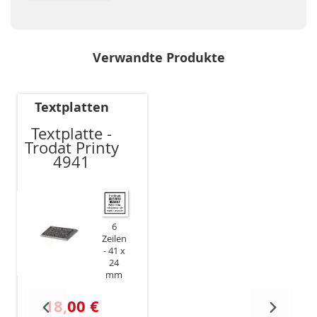
Verwandte Produkte
Textplatten
Textplatte -
Trodat Printy
4941
6
Zeilen
41 x
24
mm
18,00 €