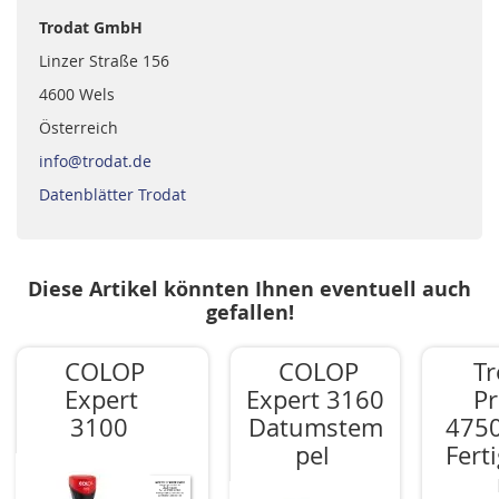
Trodat GmbH
Linzer Straße 156
4600 Wels
Österreich
info@trodat.de
Datenblätter Trodat
Diese Artikel könnten Ihnen eventuell auch
gefallen!
COLOP
COLOP
Tr
Expert
Expert 3160
Pr
3100
Datumstem
4750
pel
Fert