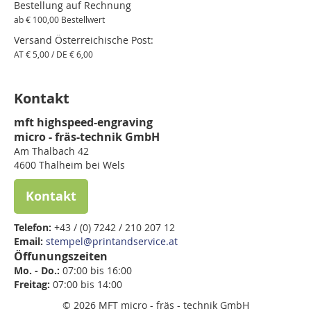
Bestellung auf Rechnung
ab € 100,00 Bestellwert
Versand Österreichische Post:
AT € 5,00 / DE € 6,00
Kontakt
mft highspeed-engraving
micro - fräs-technik GmbH
Am Thalbach 42
4600 Thalheim bei Wels
Kontakt
Telefon:
+43 / (0) 7242 / 210 207 12
Email:
stempel@printandservice.at
Öffunungszeiten
Mo. - Do.:
07:00 bis 16:00
Freitag:
07:00 bis
14:00
© 2026 MFT micro - fräs - technik GmbH