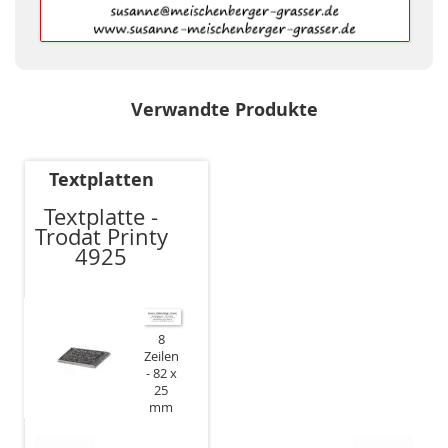
Verwandte Produkte
Textplatten
Textplatte -
Trodat Printy
4925
8
Zeilen
82 x
25
mm