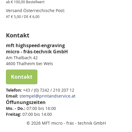
ab € 100,00 Bestellwert
Versand Österreichische Post:
AT € 5,00 / DE € 6,00
Kontakt
mft highspeed-engraving
micro - fräs-technik GmbH
Am Thalbach 42
4600 Thalheim bei Wels
Kontakt
Telefon:
+43 / (0) 7242 / 210 207 12
Email:
stempel@printandservice.at
Öffunungszeiten
Mo. - Do.:
07:00 bis 16:00
Freitag:
07:00 bis
14:00
© 2026 MFT micro - fräs - technik GmbH