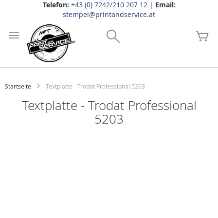
Telefon:
+43 (0) 7242/210 207 12
|
Email:
stempel@printandservice.at
Zum
Inhalt
Search
Me
springen
Startseite
Textplatte - Trodat Professional 5203
Textplatte - Trodat Professional
5203
Zum
Ende
der
Bildgalerie
springen