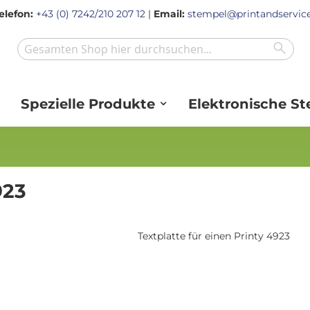
elefon:
+43 (0) 7242/210 207 12
|
Email:
stempel@printandservice
Sear
Search
Spezielle Produkte
Elektronische S
923
Textplatte für einen Printy 4923