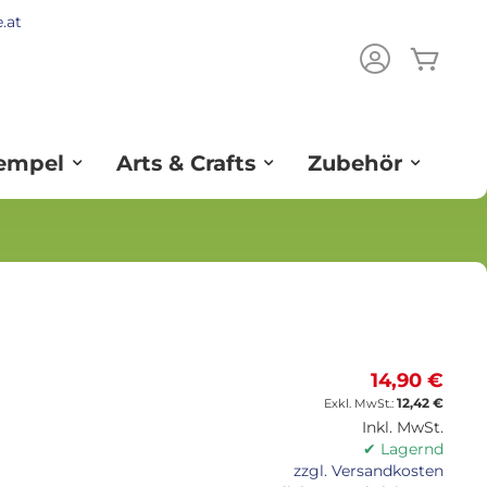
.at
Mein
ch
tempel
Arts & Crafts
Zubehör
14,90 €
12,42 €
Inkl. MwSt.
✔ Lagernd
zzgl. Versandkosten