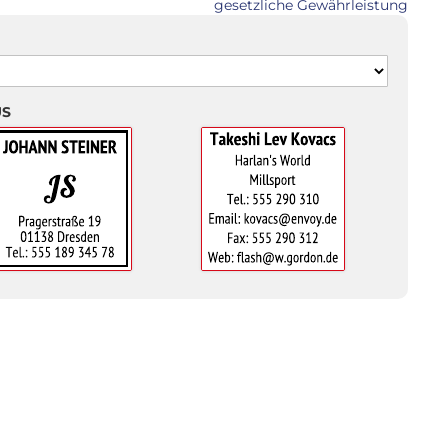
gesetzliche Gewährleistung
US