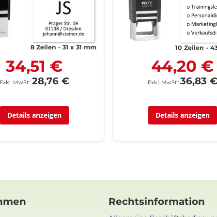
8 Zeilen
31 x 31 mm
10 Zeilen
4
34,51 €
44,20 €
28,76 €
36,83 
Details anzeigen
Details anzeigen
hmen
Rechtsinformation