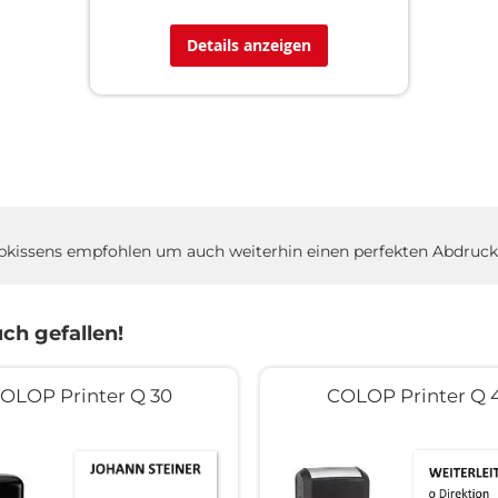
Details anzeigen
rbkissens empfohlen um auch weiterhin einen perfekten Abdruck 
ch gefallen!
OLOP Printer Q 30
COLOP Printer Q 