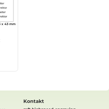
3 x 43 mm
€
Kontakt