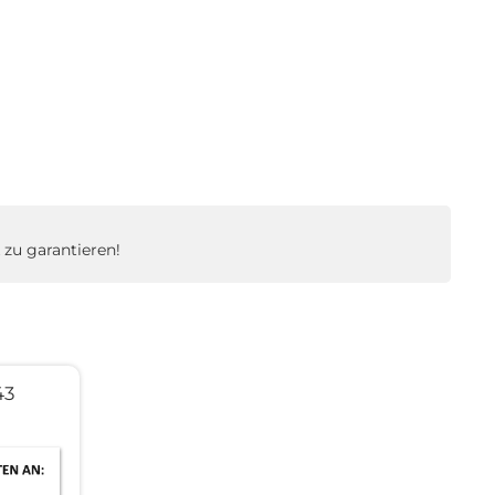
zu garantieren!
43