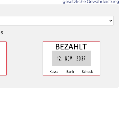
gesetzliche Gewährleistung
US