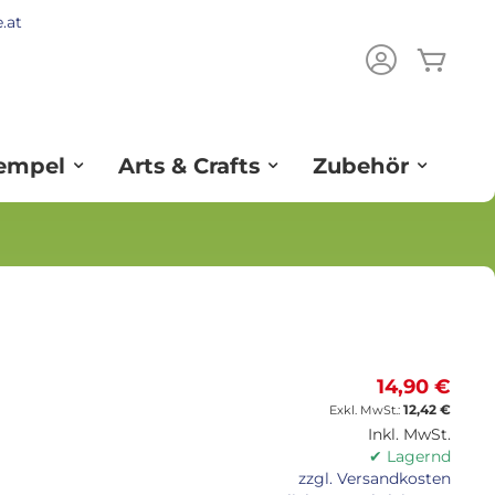
.at
Mein
ch
tempel
Arts & Crafts
Zubehör
14,90 €
12,42 €
Inkl. MwSt.
✔ Lagernd
zzgl. Versandkosten