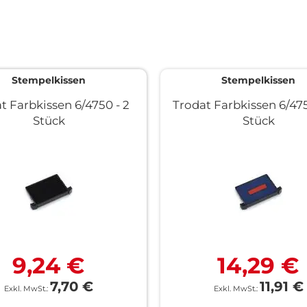
Stempelkissen
Stempelkissen
t Farbkissen 6/4750 - 2
Trodat Farbkissen 6/475
Stück
Stück
9,24 €
14,29 €
7,70 €
11,91 €