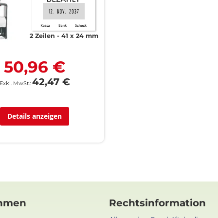
2 Zeilen
41 x 24 mm
50,96 €
42,47 €
Details anzeigen
hmen
Rechtsinformation