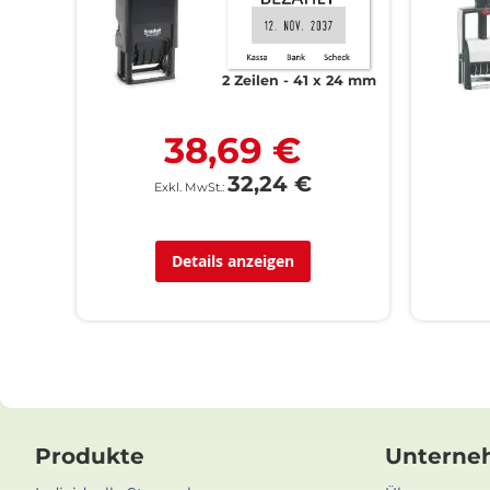
2 Zeilen
41 x 24 mm
38,69 €
32,24 €
Details anzeigen
Produkte
Unterne