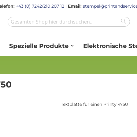
elefon:
+43 (0) 7242/210 207 12
|
Email:
stempel@printandservice
Sear
Search
Spezielle Produkte
Elektronische S
750
Textplatte für einen Printy 4750