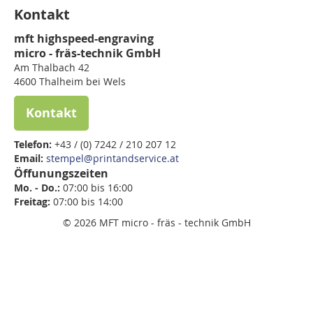
Kontakt
mft highspeed-engraving
micro - fräs-technik GmbH
Am Thalbach 42
4600 Thalheim bei Wels
Kontakt
Telefon:
+43 / (0) 7242 / 210 207 12
Email:
stempel@printandservice.at
Öffunungszeiten
Mo. - Do.:
07:00 bis 16:00
Freitag:
07:00 bis
14:00
© 2026 MFT micro - fräs - technik GmbH