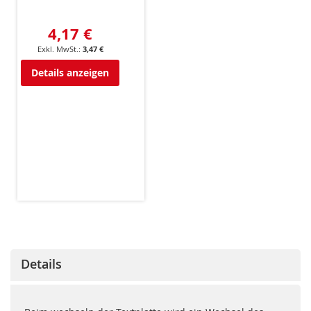
4,17 €
3,47 €
Details anzeigen
Details