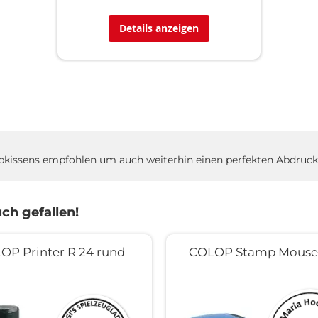
Details anzeigen
rbkissens empfohlen um auch weiterhin einen perfekten Abdruck 
ch gefallen!
OP Printer R 24 rund
COLOP Stamp Mouse 