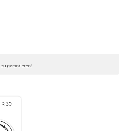
zu garantieren!
R 30