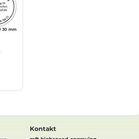
Ø 30 mm
€
Kontakt