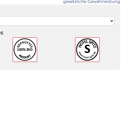
gesetzliche Gewährleistung
US