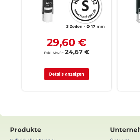
3 Zeilen
Ø 17 mm
29,60 €
24,67 €
Details anzeigen
Produkte
Unterne