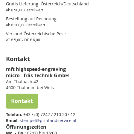
Gratis Lieferung Österreich/Deutschland
ab € 50,00 Bestellwert
Bestellung auf Rechnung
ab € 100,00 Bestellwert
Versand Österreichische Post:
AT € 5,00 / DE € 6,00
Kontakt
mft highspeed-engraving
micro - fräs-technik GmbH
Am Thalbach 42
4600 Thalheim bei Wels
Kontakt
Telefon:
+43 / (0) 7242 / 210 207 12
Email:
stempel@printandservice.at
Öffunungszeiten
Mo. - Do.:
07:00 bis 16:00