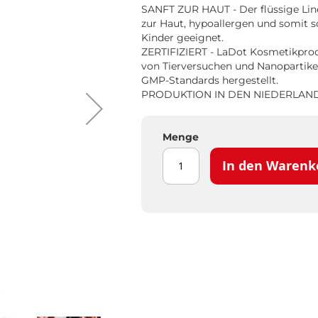
SANFT ZUR HAUT - Der flüssige Line
zur Haut, hypoallergen und somit s
Kinder geeignet.
ZERTIFIZIERT - LaDot Kosmetikprodu
von Tierversuchen und Nanopartike
GMP-Standards hergestellt.
PRODUKTION IN DEN NIEDERLAN
Menge
In den Warenk