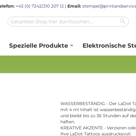
elefon:
+43 (0) 7242/210 207 12
|
Email:
stempel@printandservice
Sear
Search
Spezielle Produkte
Elektronische S
WASSERBESTÄNDIG - Der LaDot Ta
mit 4 ml Inhalt ist wasserbeständig,
und bleibt bis zu 36 Stunden auf de
haften.
KREATIVE AKZENTE - Verzieren oder 
Ihre LaDot Tattoos ausdrucksvoll.