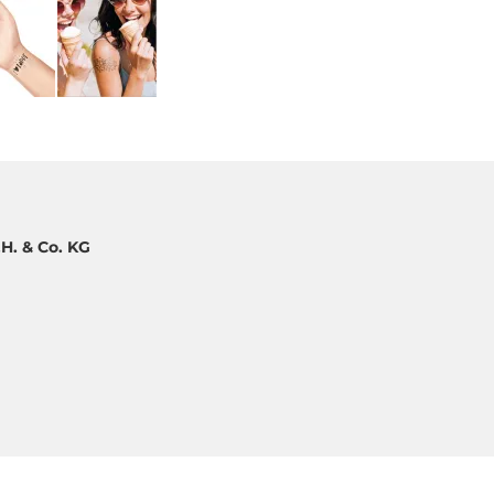
H. & Co. KG