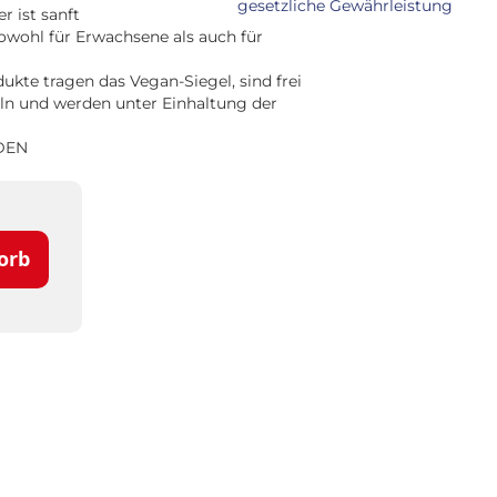
gesetzliche Gewährleistung
r ist sanft
owohl für Erwachsene als auch für
kte tragen das Vegan-Siegel, sind frei
ln und werden unter Einhaltung der
DEN
orb