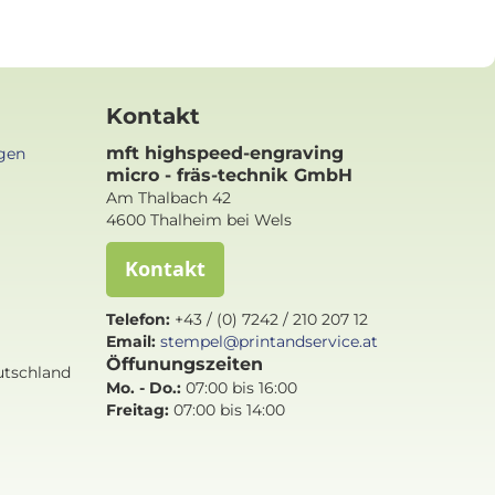
Kontakt
mft highspeed-engraving
gen
micro - fräs-technik GmbH
Am Thalbach 42
4600 Thalheim bei Wels
Kontakt
Telefon:
+43 / (0) 7242 / 210 207 12
Email:
stempel@printandservice.at
Öffunungszeiten
utschland
Mo. - Do.:
07:00 bis 16:00
Freitag:
07:00 bis
14:00