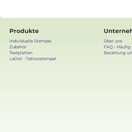
Produkte
Unterne
Individuelle Stempel
Über uns
Zubehör
FAQ - Häufig 
Textplatten
Bezahlung un
LaDot - Tattoostempel