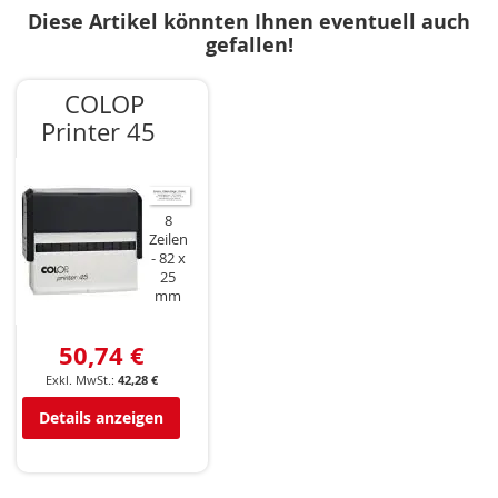
Diese Artikel könnten Ihnen eventuell auch
gefallen!
COLOP
Printer 45
8
Zeilen
82 x
25
mm
50,74 €
42,28 €
Details anzeigen