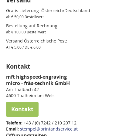
Versand
Gratis Lieferung Österreich/Deutschland
ab € 50,00 Bestellwert
Bestellung auf Rechnung
ab € 100,00 Bestellwert
Versand Österreichische Post:
AT € 5,00 / DE € 6,00
Kontakt
mft highspeed-engraving
micro - fräs-technik GmbH
Am Thalbach 42
4600 Thalheim bei Wels
Kontakt
Telefon:
+43 / (0) 7242 / 210 207 12
Email:
stempel@printandservice.at
Öffunungszeiten