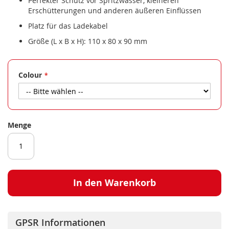
Perfekter Schutz vor Spritzwasser, kleineren
Erschütterungen und anderen äußeren Einflüssen
Platz für das Ladekabel
Größe (L x B x H): 110 x 80 x 90 mm
Colour
Menge
In den Warenkorb
GPSR Informationen