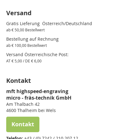
Versand
Gratis Lieferung Österreich/Deutschland
ab € 50,00 Bestellwert
Bestellung auf Rechnung
ab € 100,00 Bestellwert
Versand Österreichische Post:
AT € 5,00 / DE € 6,00
Kontakt
mft highspeed-engraving
micro - fräs-technik GmbH
Am Thalbach 42
4600 Thalheim bei Wels
Kontakt
Telefon:
+43 / (0) 7242 / 210 207 12