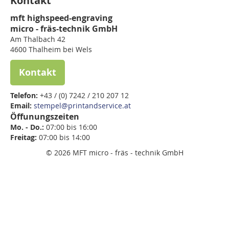
Kontakt
mft highspeed-engraving
micro - fräs-technik GmbH
Am Thalbach 42
4600 Thalheim bei Wels
Kontakt
Telefon:
+43 / (0) 7242 / 210 207 12
Email:
stempel@printandservice.at
Öffunungszeiten
Mo. - Do.:
07:00 bis 16:00
Freitag:
07:00 bis
14:00
© 2026 MFT micro - fräs - technik GmbH