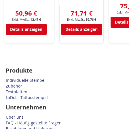
75
50,96 €
71,71 €
42,47 €
59,76 €
Details
Details anzeigen
Details anzeigen
Produkte
Individuelle Stempel
Zubehör
Textplatten
LaDot - Tattoostempel
Unternehmen
Über uns
FAQ - Häufig gestellte Fragen
Bezahlung und Lieferung