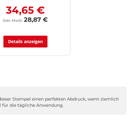
34,65 €
28,87 €
Details anzeigen
t dieser Stempel einen perfekten Abdruck, wenn ziemlich
l für die tägliche Anwendung.