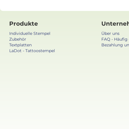
Produkte
Unterne
Individuelle Stempel
Über uns
Zubehör
FAQ - Häufig 
Textplatten
Bezahlung un
LaDot - Tattoostempel