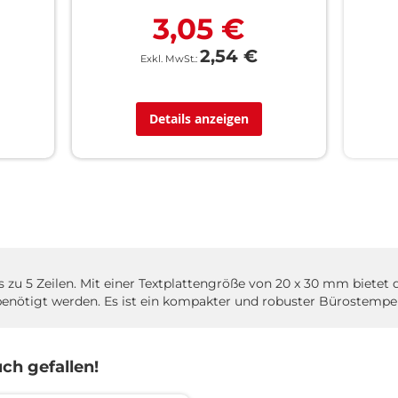
3,05 €
2,54 €
Details anzeigen
is zu 5 Zeilen. Mit einer Textplattengröße von 20 x 30 mm biete
n benötigt werden. Es ist ein kompakter und robuster Bürostempe
ch gefallen!