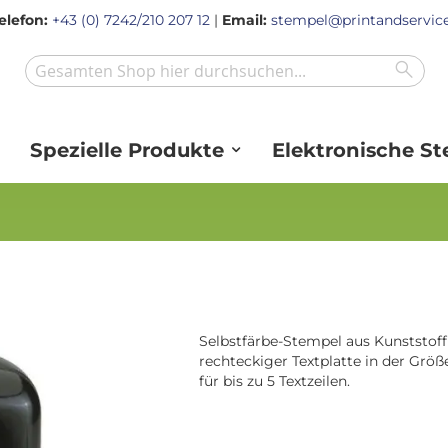
elefon:
+43 (0) 7242/210 207 12
|
Email:
stempel@printandservice
Sear
Search
Spezielle Produkte
Elektronische S
Selbstfärbe-Stempel aus Kunststoff
rechteckiger Textplatte in der Grö
für bis zu 5 Textzeilen.