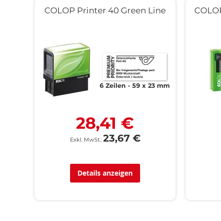
COLOP Printer 40 Green Line
COLOP
6 Zeilen
59 x 23 mm
28,41 €
23,67 €
Details anzeigen