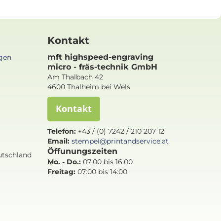
Kontakt
mft highspeed-engraving
gen
micro - fräs-technik GmbH
Am Thalbach 42
4600 Thalheim bei Wels
Kontakt
Telefon:
+43 / (0) 7242 / 210 207 12
Email:
stempel@printandservice.at
Öffunungszeiten
utschland
Mo. - Do.:
07:00 bis 16:00
Freitag:
07:00 bis
14:00