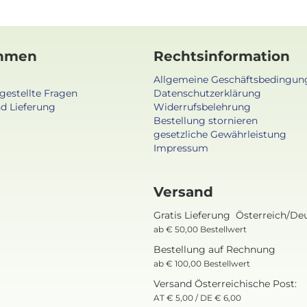
hmen
Rechtsinformation
Allgemeine Geschäftsbedingun
gestellte Fragen
Datenschutzerklärung
d Lieferung
Widerrufsbelehrung
Bestellung stornieren
gesetzliche Gewährleistung
Impressum
Versand
Gratis Lieferung Österreich/De
ab € 50,00 Bestellwert
Bestellung auf Rechnung
ab € 100,00 Bestellwert
Versand Österreichische Post:
AT € 5,00 / DE € 6,00