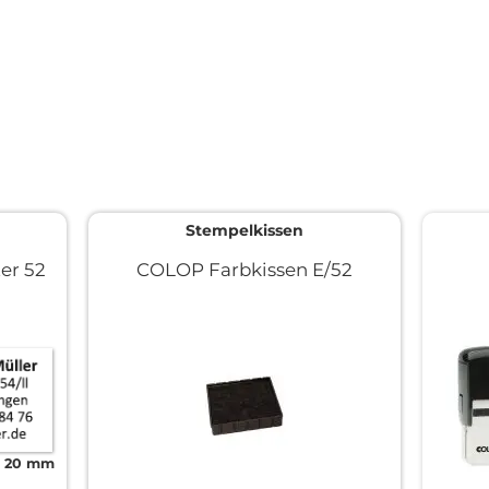
Stempelkissen
er 52
COLOP Farbkissen E/52
x 20 mm