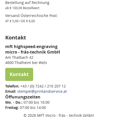
Bestellung auf Rechnung
ab € 100,00 Bestellwert
Versand Österreichische Post:
AT € 5,00 / DE € 6,00
Kontakt
mft highspeed-engraving
micro - fräs-technik GmbH
Am Thalbach 42
4600 Thalheim bei Wels
Kontakt
Telefon:
+43 / (0) 7242 / 210 207 12
Email:
stempel@printandservice.at
Öffunungszeiten
Mo. - Do.:
07:00 bis 16:00
Freitag:
07:00 bis
14:00
© 2026 MFT micro - fräs - technik GmbH