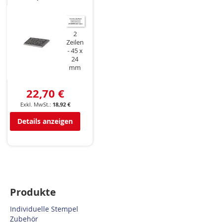
2
Zeilen
45 x
24
mm
22,70 €
18,92 €
Details anzeigen
Produkte
Individuelle Stempel
Zubehör