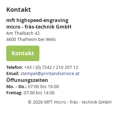
Kontakt
mft highspeed-engraving
micro - fräs-technik GmbH
Am Thalbach 42
4600 Thalheim bei Wels
Kontakt
Telefon:
+43 / (0) 7242 / 210 207 12
Email:
stempel@printandservice.at
Öffunungszeiten
Mo. - Do.:
07:00 bis 16:00
Freitag:
07:00 bis
14:00
© 2026 MFT micro - fräs - technik GmbH