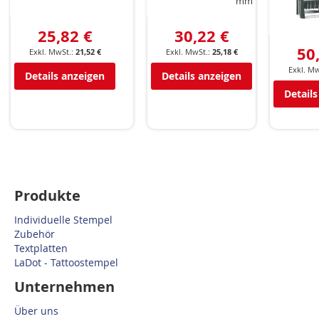
mm
25,82 €
30,22 €
50
21,52 €
25,18 €
Details anzeigen
Details anzeigen
Details
Produkte
Individuelle Stempel
Zubehör
Textplatten
LaDot - Tattoostempel
Unternehmen
Über uns