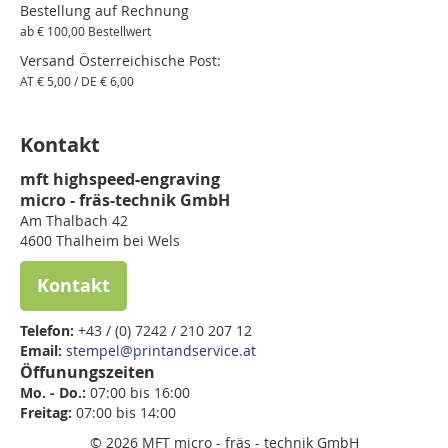
Bestellung auf Rechnung
ab € 100,00 Bestellwert
Versand Österreichische Post:
AT € 5,00 / DE € 6,00
Kontakt
mft highspeed-engraving
micro - fräs-technik GmbH
Am Thalbach 42
4600 Thalheim bei Wels
Kontakt
Telefon:
+43 / (0) 7242 / 210 207 12
Email:
stempel@printandservice.at
Öffunungszeiten
Mo. - Do.:
07:00 bis 16:00
Freitag:
07:00 bis
14:00
© 2026 MFT micro - fräs - technik GmbH