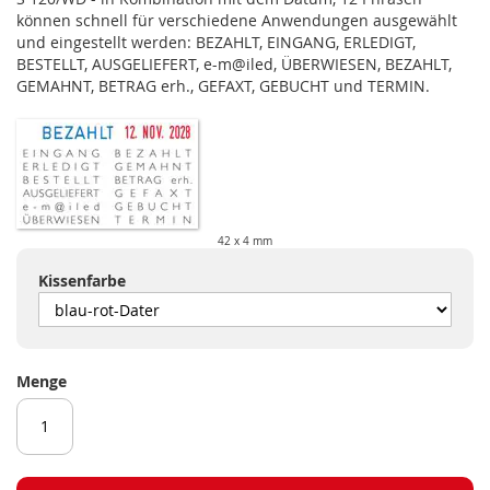
können schnell für verschiedene Anwendungen ausgewählt
und eingestellt werden: BEZAHLT, EINGANG, ERLEDIGT,
BESTELLT, AUSGELIEFERT, e-m@iled, ÜBERWIESEN, BEZAHLT,
GEMAHNT, BETRAG erh., GEFAXT, GEBUCHT und TERMIN.
42 x 4 mm
Kissenfarbe
Menge