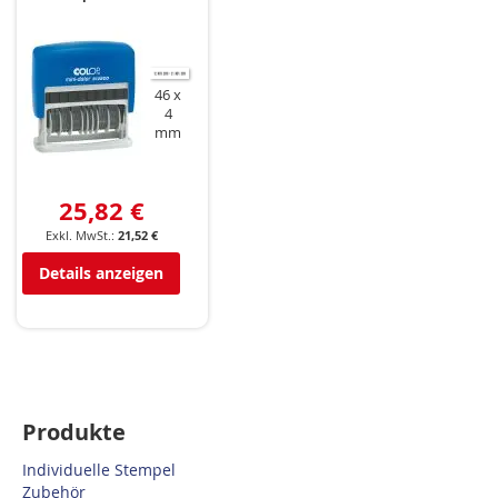
46 x
4
mm
25,82 €
21,52 €
Details anzeigen
Produkte
Individuelle Stempel
Zubehör