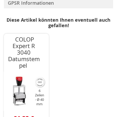
GPSR Informationen
Diese Artikel könnten Ihnen eventuell auch
gefallen!
COLOP
Expert R
3040
Datumstem
pel
6
Zeilen
Ø 40
mm