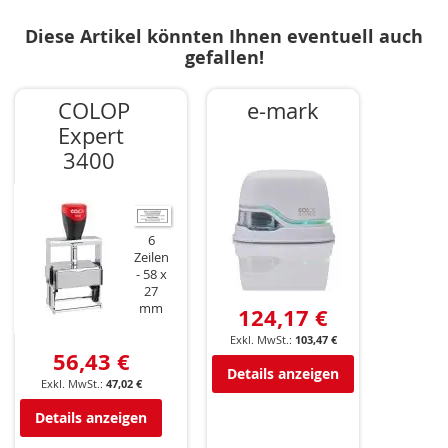
Diese Artikel könnten Ihnen eventuell auch
gefallen!
COLOP
e-mark
Expert
3400
6
Zeilen
58 x
27
mm
124,17 €
103,47 €
56,43 €
Details anzeigen
47,02 €
Details anzeigen