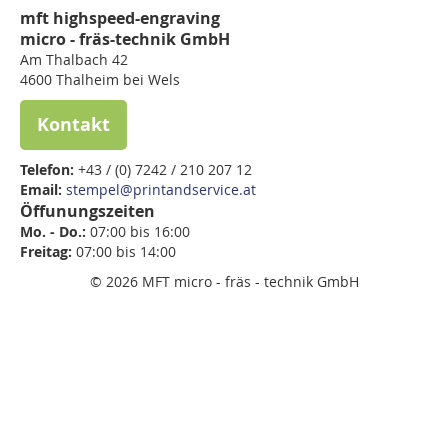
mft highspeed-engraving
micro - fräs-technik GmbH
Am Thalbach 42
4600 Thalheim bei Wels
Kontakt
Telefon:
+43 / (0) 7242 / 210 207 12
Email:
stempel@printandservice.at
Öffunungszeiten
Mo. - Do.:
07:00 bis 16:00
Freitag:
07:00 bis
14:00
© 2026 MFT micro - fräs - technik GmbH