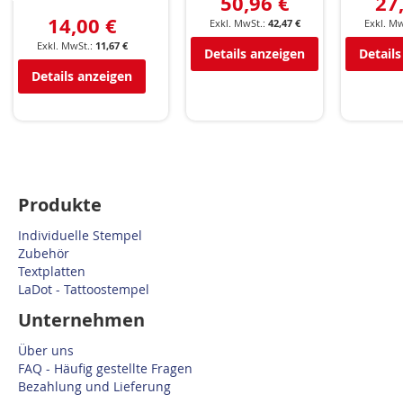
50,96 €
27
14,00 €
42,47 €
11,67 €
Details anzeigen
Details
Details anzeigen
Produkte
Individuelle Stempel
Zubehör
Textplatten
LaDot - Tattoostempel
Unternehmen
Über uns
FAQ - Häufig gestellte Fragen
Bezahlung und Lieferung